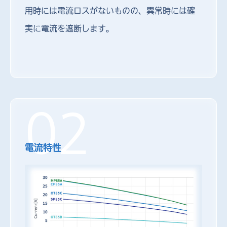
用時には電流ロスがないものの、異常時には確
実に電流を遮断します。
02
電流特性