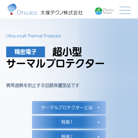
Ultra small Thermal Protector
超小型
精密電子
サーマルプロテクター
異常過熱を防止する回路保護部品です
サーマルプロテクターとは
特長1
特長2