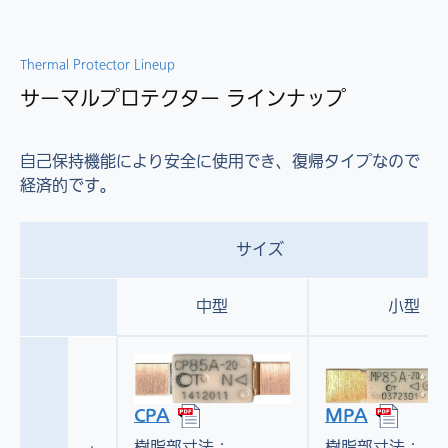
Thermal Protector Lineup
サーマルプロテクター ラインナップ
自己保持機能により安全に使用でき、復帰タイプなので
経済的です。
サイズ
中型
小型
MPA
CPA
樹脂部寸法：