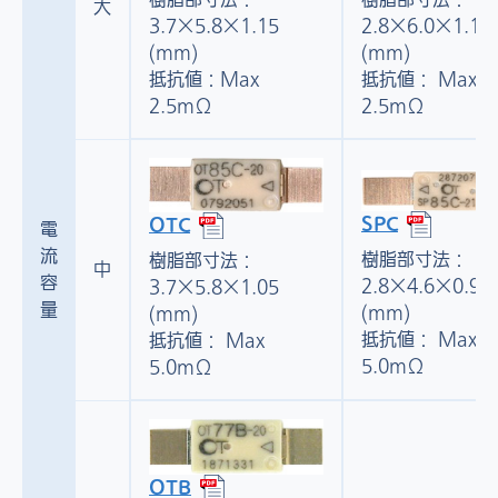
樹脂部寸法：
大
2.8×6.0×1.15
3.7×5.8×1.15
(mm)
(mm)
抵抗値： Max
抵抗値：Max
2.5mΩ
2.5mΩ
SPC
OTC
電
流
樹脂部寸法：
樹脂部寸法：
中
容
2.8×4.6×0.99
3.7×5.8×1.05
量
(mm)
(mm)
抵抗値： Max
抵抗値： Max
5.0mΩ
5.0mΩ
OTB