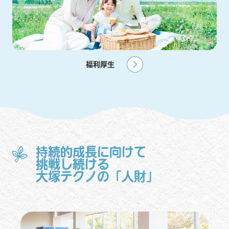
福利厚生
持続的成長に向けて
挑戦し続ける
大塚テクノの「人財」