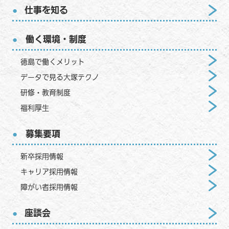
仕事を知る
働く環境・制度
徳島で働くメリット
データで見る大塚テクノ
研修・教育制度
福利厚生
募集要項
新卒採用情報
キャリア採用情報
障がい者採用情報
座談会