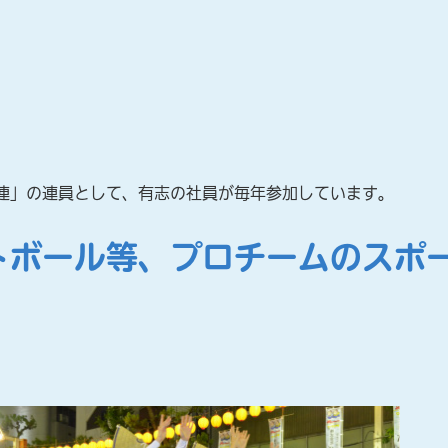
連」の連員として、有志の社員が毎年参加しています。
トボール等、プロチームのスポ