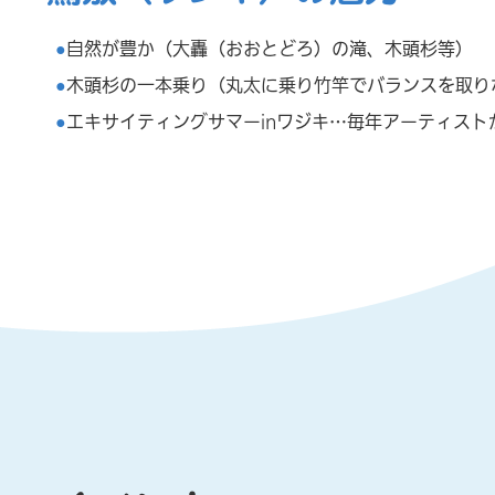
自然が豊か
（大轟（おおとどろ）の滝、木頭杉等）
木頭杉の一本乗り（丸太に乗り竹竿でバランスを取り
エキサイティングサマー
inワジキ…毎年アーティスト