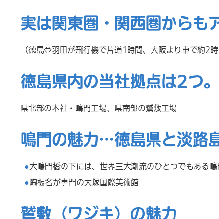
実は関東圏・関西圏からも
（徳島⇔羽田が飛行機で片道1時間、大阪より車で約2時
徳島県内の当社拠点は2つ
県北部の本社・鳴門工場、県南部の鷲敷工場
鳴門の魅力…
徳島県と淡路
大鳴門橋の下には、世界三大潮流のひとつでもある鳴
陶板名が専門の大塚国際美術館
鷲敷（ワジキ）の魅力