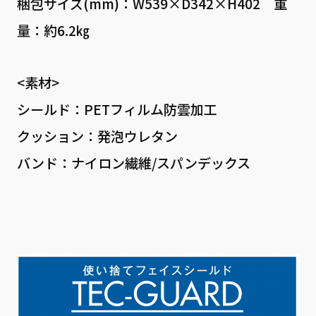
梱包サイズ(mm)：W539×D342×H402 重
量：約6.2㎏
<素材>
シールド：PETフィルム防雲加工
クッション：発泡ウレタン
バンド：ナイロン繊維/スパンデックス