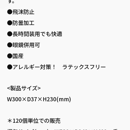
す。
●飛沫防止
●防曇加工
●長時間装用でも快適
●眼鏡併用可
●国産
●アレルギー対策！ ラテックスフリー
<製品サイズ>
W300×D37×H230(mm)
＊120個単位での販売