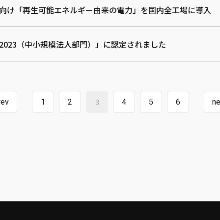
向け「再生可能エネルギー由来の電力」を国内全工場に導入
2023（中小規模法人部門）」に認定されました
rev
1
2
3
4
5
6
ne