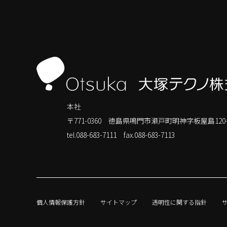
本社
〒771-0360 徳島県鳴門市瀬戸町明神字板屋島120-
tel.088-683-7111
fax.088-683-7113
個人情報保護方針
サイトマップ
透明性に関する指針