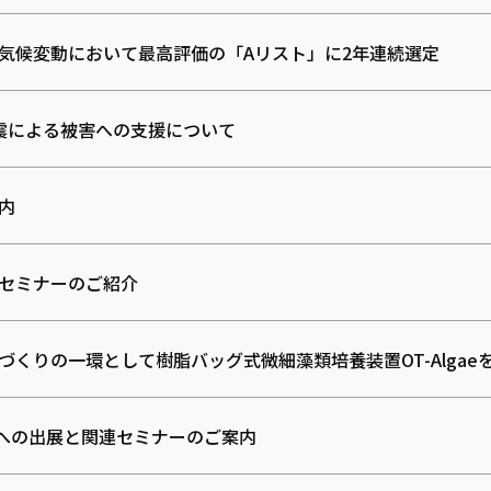
P気候変動において最高評価の「Aリスト」に2年連続選定
震による被害への支援について
内
セミナーのご紹介
づくりの一環として樹脂バッグ式微細藻類培養装置OT-Algae
an」への出展と関連セミナーのご案内